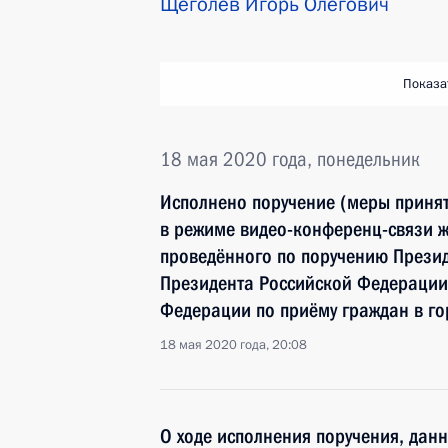
Щёголев Игорь Олегович
Показа
18 мая 2020 года, понедельник
Исполнено поручение (меры принят
в режиме видео-конференц-связи ж
проведённого по поручению През
Президента Российской Федерации
Федерации по приёму граждан в го
18 мая 2020 года, 20:08
О ходе исполнения поручения, дан