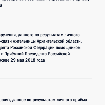
да
ручения, данного по результатам личного
связи жительницы Архангельской области,
идента Российской Федерации помощником
 в Приёмной Президента Российской
оскве 29 мая 2018 года
роля), данное по результатам личного приёма