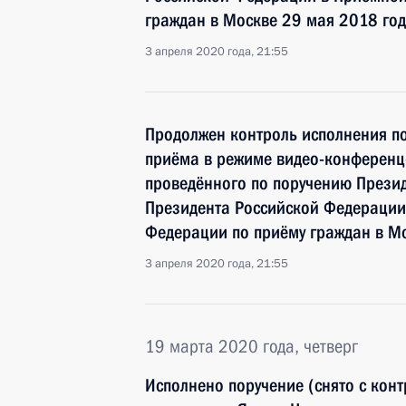
граждан в Москве 29 мая 2018 го
3 апреля 2020 года, 21:55
Продолжен контроль исполнения по
приёма в режиме видео-конференц-
проведённого по поручению През
Президента Российской Федерации
Федерации по приёму граждан в М
3 апреля 2020 года, 21:55
19 марта 2020 года, четверг
Исполнено поручение (снято с конт