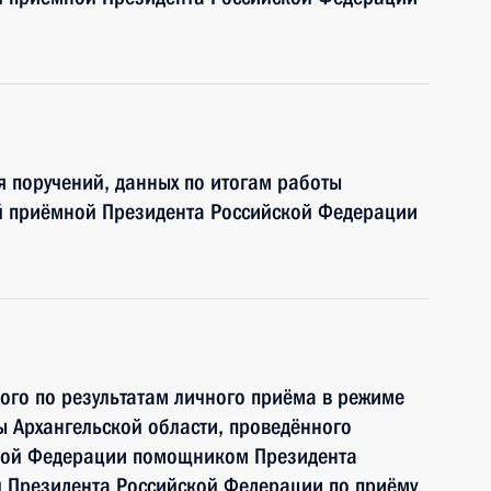
я поручений, данных по итогам работы
й приёмной Президента Российской Федерации
ного по результатам личного приёма в режиме
 Архангельской области, проведённого
ской Федерации помощником Президента
 Президента Российской Федерации по приёму