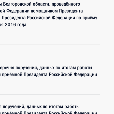
 Белгородской области, проведённого
ской Федерации помощником Президента
 Президента Российской Федерации по приёму
ря 2016 года
перечня поручений, данных по итогам работы
й приёмной Президента Российской Федерации
я поручений, данных по итогам работы
й приёмной Президента Российской Федерации