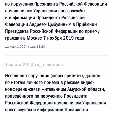
по поручению Президента Российской Федерации
начальником Управления пресс-службы
и информации Президента Российской
Федерации Андреем Цыбулиным в Приёмной
Президента Российской Федерации по приёму
граждан в Москве 7 ноября 2019 года
11 марта 2024 года, 18:20
1 марта 2024 года, пятница
Исполнено поручение (меры приняты), данное
по итогам личного приёма в режиме видео-
конференц-связи жительницы Амурской области,
проведённого по поручению Президента
Российской Федерации начальником Управления
пресс-службы и информации Президента