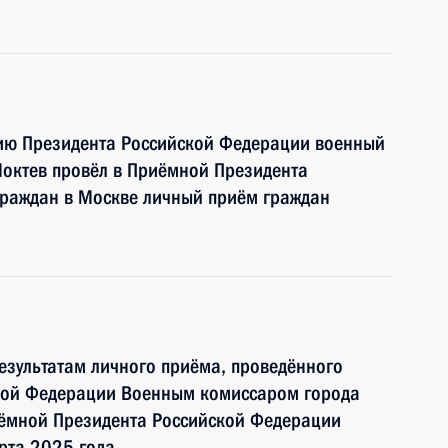
нию Президента Российской Федерации военный
октев провёл в Приёмной Президента
граждан в Москве личный приём граждан
езультатам личного приёма, проведённого
кой Федерации Военным комиссаром города
ёмной Президента Российской Федерации
рта 2025 года