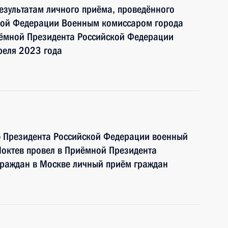
езультатам личного приёма, проведённого
кой Федерации Военным комиссаром города
ёмной Президента Российской Федерации
реля 2023 года
ю Президента Российской Федерации военный
октев провел в Приёмной Президента
граждан в Москве личный приём граждан