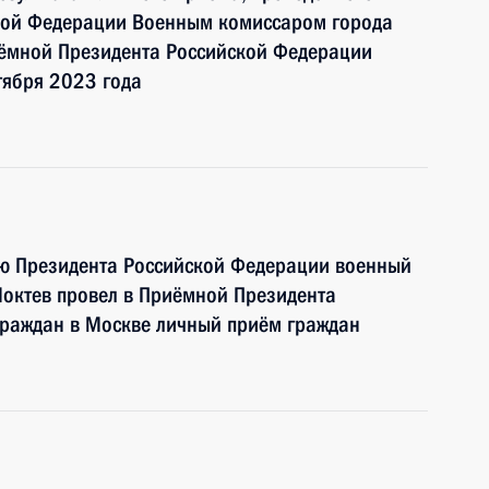
кой Федерации Военным комиссаром города
ёмной Президента Российской Федерации
тября 2023 года
ию Президента Российской Федерации военный
октев провел в Приёмной Президента
граждан в Москве личный приём граждан