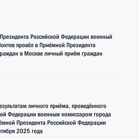
 Президента Российской Федерации военный
октев провёл в Приёмной Президента
граждан в Москве личный приём граждан
езультатам личного приёма, проведённого
кой Федерации военным комиссаром города
ёмной Президента Российской Федерации
нтября 2025 года