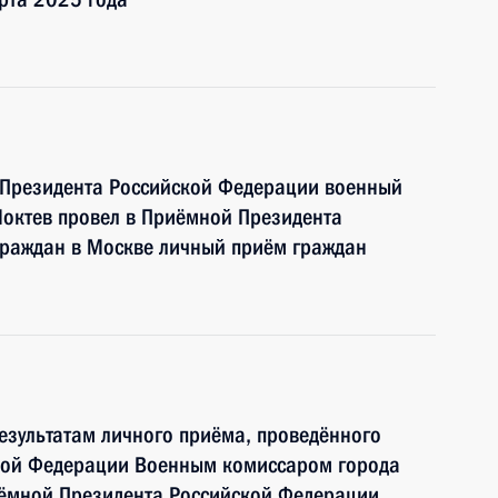
 Президента Российской Федерации военный
октев провел в Приёмной Президента
граждан в Москве личный приём граждан
езультатам личного приёма, проведённого
кой Федерации Военным комиссаром города
ёмной Президента Российской Федерации