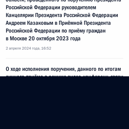
Российской Федерации руководителем
Канцелярии Президента Российской Федерации
Андреем Казаковым в Приёмной Президента
Российской Федерации по приёму граждан
в Москве 20 октября 2023 года
2 апреля 2024 года, 16:52
О ходе исполнения поручения, данного по итогам
личного приёма в режиме видео-конференц-связи
жительницы Тверской области, проведённого
по поручению Президента Российской Федерации
руководителем Канцелярии Президента
Российской Федерации Андреем Казаковым
в Приёмной Президента Российской Федерации
по приёму граждан в Москве 20 октября