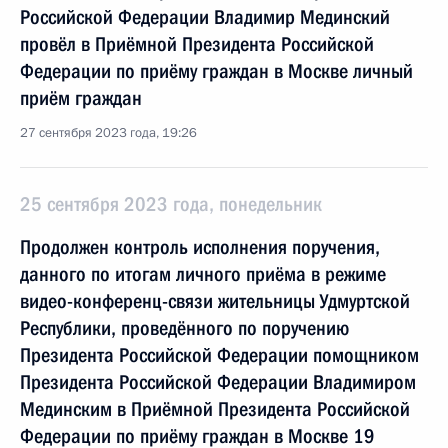
Российской Федерации Владимир Мединский
провёл в Приёмной Президента Российской
Федерации по приёму граждан в Москве личный
приём граждан
27 сентября 2023 года, 19:26
25 сентября 2023 года, понедельник
Продолжен контроль исполнения поручения,
данного по итогам личного приёма в режиме
видео-конференц-связи жительницы Удмуртской
Республики, проведённого по поручению
Президента Российской Федерации помощником
Президента Российской Федерации Владимиром
Мединским в Приёмной Президента Российской
Федерации по приёму граждан в Москве 19