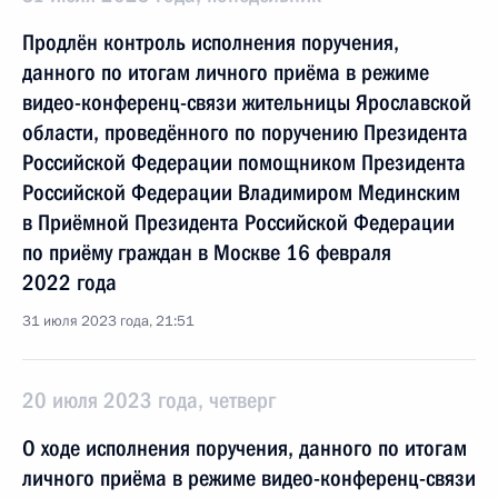
Продлён контроль исполнения поручения,
данного по итогам личного приёма в режиме
видео-конференц-связи жительницы Ярославской
области, проведённого по поручению Президента
Российской Федерации помощником Президента
Российской Федерации Владимиром Мединским
в Приёмной Президента Российской Федерации
по приёму граждан в Москве 16 февраля
2022 года
31 июля 2023 года, 21:51
20 июля 2023 года, четверг
О ходе исполнения поручения, данного по итогам
личного приёма в режиме видео-конференц-связи