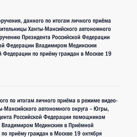
ручения, данного по итогам личного приёма
жительницы Ханты-Мансийского автономного
оручению Президента Российской Федерации
ой Федерации Владимиром Мединским
й Федерации по приёму граждан в Москве 19
ного по итогам личного приёма в режиме видео-
ы-Мансийского автономного округа – Югры,
идента Российской Федерации помощником
и Владимиром Мединским в Приёмной
по приёму граждан в Москве 19 октября