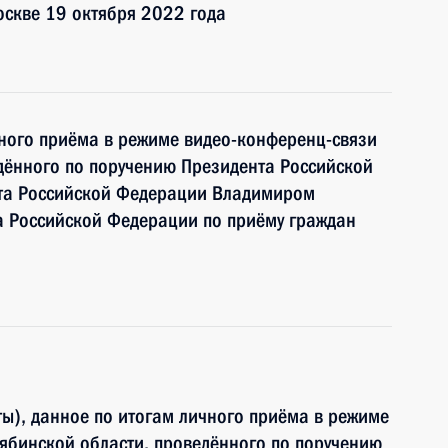
оскве 19 октября 2022 года
чного приёма в режиме видео-конференц-связи
дённого по поручению Президента Российской
а Российской Федерации Владимиром
 Российской Федерации по приёму граждан
ы), данное по итогам личного приёма в режиме
ябинской области, проведённого по поручению