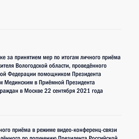
ке за принятием мер по итогам личного приёма
ителя Вологодской области, проведённого
ской Федерации помощником Президента
м Мединским в Приёмной Президента
раждан в Москве 22 сентября 2021 года
чного приёма в режиме видео-конференц-связи
едённого по поручению Президента Российской