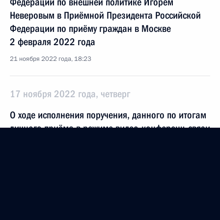
Федерации по внешней политике Игорем
Неверовым в Приёмной Президента Российской
Федерации по приёму граждан в Москве
2 февраля 2022 года
21 ноября 2022 года, 18:23
17 ноября 2022 года, четверг
О ходе исполнения поручения, данного по итогам
личного приёма в режиме видео-конференц-связи
жителя Еврейской автономной области,
проведённого по поручению Президента
Российской Федерации начальником Управления
Президента Российской Федерации по внешней
политике Игорем Неверовым в Приёмной
Президента Российской Федерации по приёму