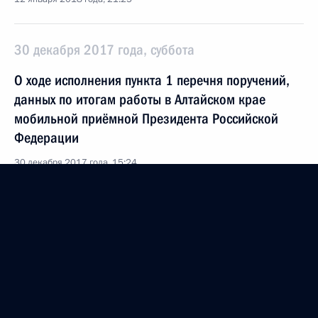
30 декабря 2017 года, суббота
О ходе исполнения пункта 1 перечня поручений,
данных по итогам работы в Алтайском крае
мобильной приёмной Президента Российской
Федерации
30 декабря 2017 года, 15:24
О ходе исполнения пункта 2 перечня поручений,
данных по итогам работы в Алтайском крае
мобильной приёмной Президента Российской
Федерации
30 декабря 2017 года, 15:24