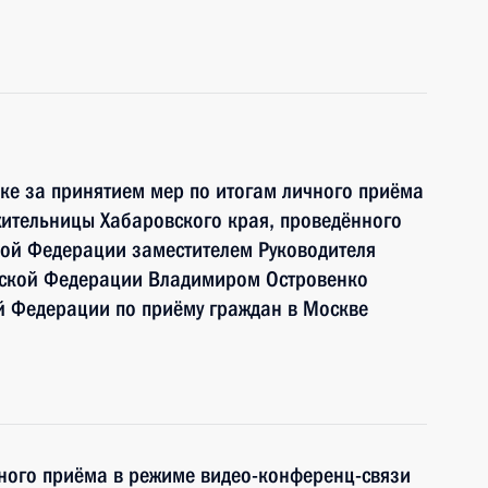
ке за принятием мер по итогам личного приёма
ительницы Хабаровского края, проведённого
кой Федерации заместителем Руководителя
йской Федерации Владимиром Островенко
й Федерации по приёму граждан в Москве
чного приёма в режиме видео-конференц-связи