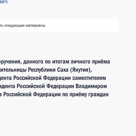
вич
ть следующие материалы
ручения, данного по итогам личного приёма
ительницы Республики Саха (Якутия),
дента Российской Федерации заместителем
идента Российской Федерации Владимиром
а Российской Федерации по приёму граждан