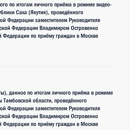
ного по итогам личного приёма в режиме видео-
блики Саха (Якутия), проведённого
кой Федерации заместителем Руководителя
йской Федерации Владимиром Островенко
й Федерации по приёму граждан в Москве
ы), данное по итогам личного приёма в режиме
ы Тамбовской области, проведённого
кой Федерации заместителем Руководителя
йской Федерации Владимиром Островенко
й Федерации по приёму граждан в Москве