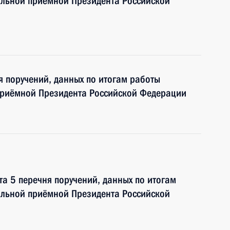
ильной приёмной Президента Российской
я поручений, данных по итогам работы
приёмной Президента Российской Федерации
та 5 перечня поручений, данных по итогам
ильной приёмной Президента Российской