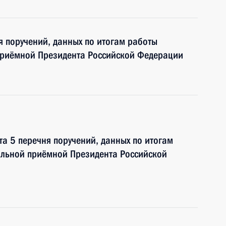
я поручений, данных по итогам работы
приёмной Президента Российской Федерации
та 5 перечня поручений, данных по итогам
ильной приёмной Президента Российской