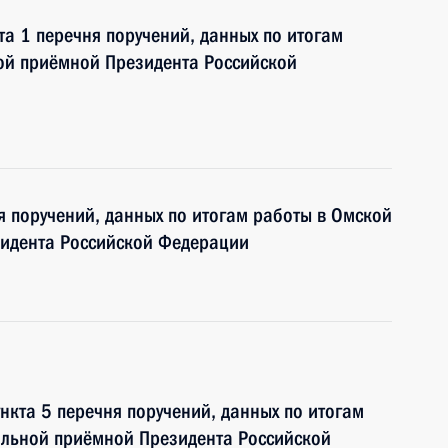
та 1 перечня поручений, данных по итогам
ой приёмной Президента Российской
я поручений, данных по итогам работы в Омской
идента Российской Федерации
нкта 5 перечня поручений, данных по итогам
ильной приёмной Президента Российской