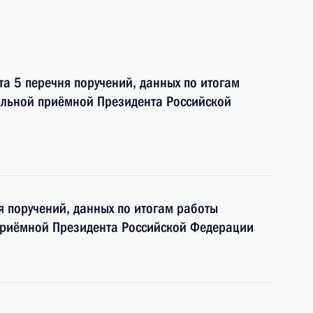
та 5 перечня поручений, данных по итогам
ильной приёмной Президента Российской
я поручений, данных по итогам работы
приёмной Президента Российской Федерации