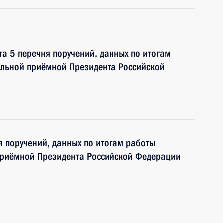
та 5 перечня поручений, данных по итогам
ильной приёмной Президента Российской
я поручений, данных по итогам работы
приёмной Президента Российской Федерации