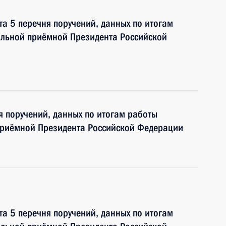
та 5 перечня поручений, данных по итогам
ильной приёмной Президента Российской
я поручений, данных по итогам работы
приёмной Президента Российской Федерации
та 5 перечня поручений, данных по итогам