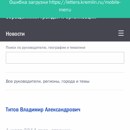
menu
Управление Президента по работе с
обращениями граждан и организаций
Новости
Поиск по руководителю, географии и тематике
Все руководители, регионы, города и темы
Титов Владимир Александрович