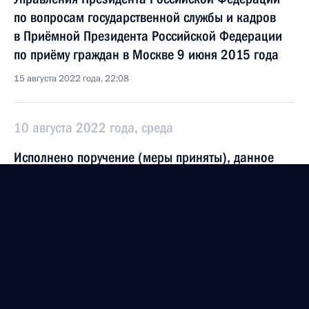
по вопросам государственной службы и кадров
в Приёмной Президента Российской Федерации
по приёму граждан в Москве 9 июня 2015 года
15 августа 2022 года, 22:08
10 августа 2022 года, среда
Исполнено поручение (меры приняты), данное
по итогам личного приёма в режиме видео-
конференц-связи жительницы Тульской области
проведённого по поручению Президента
Российской Федерации начальником Управления
информационного и документационного
обеспечения Президента Российской Федерации
Антоном Федоровым в Приёмной Президента
Российской Федерации по приёму граждан