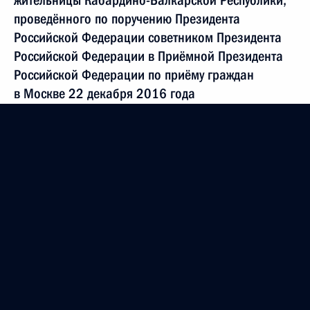
жительницы Кабардино-Балкарской Республики,
проведённого по поручению Президента
Российской Федерации советником Президента
Российской Федерации в Приёмной Президента
Российской Федерации по приёму граждан
в Москве 22 декабря 2016 года
16 ноября 2020 года, 18:57
5 ноября 2020 года, четверг
Продлён контроль исполнения пункта 4 перечня
поручений, данных по итогам работы
в Воронежской области мобильной приёмной
Президента Российской Федерации
5 ноября 2020 года, 20:26