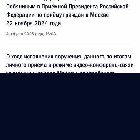
Собяниным в Приёмной Президента Российской
Федерации по приёму граждан в Москве
22 ноября 2024 года
4 августа 2025 года, 16:08
О ходе исполнения поручения, данного по итогам
личного приёма в режиме видео-конференц-связи
жительницы города Москвы, проведённого
по поручению Президента Российской Федерации
Мэром Москвы Сергеем Собяниным в Приёмной
Президента Российской Федерации по приёму
граждан в Москве 22 ноября 2024 года
4 августа 2025 года, 16:00