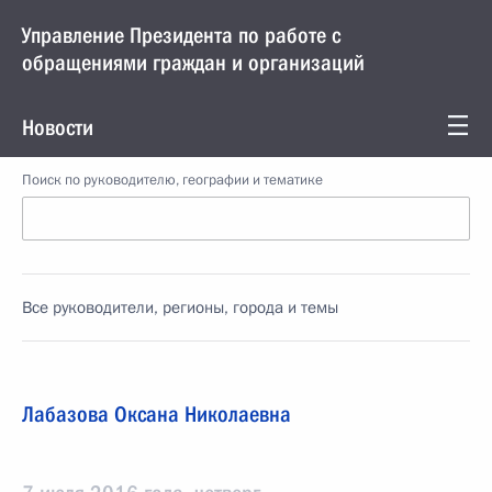
Управление Президента по работе с
обращениями граждан и организаций
Новости
Поиск по руководителю, географии и тематике
Все руководители, регионы, города и темы
Лабазова Оксана Николаевна