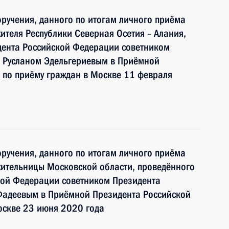
ручения, данного по итогам личного приёма
ителя Республики Северная Осетия – Алания,
дента Российской Федерации советником
 Русланом Эдельгериевым в Приёмной
 по приёму граждан в Москве 11 февраля
ручения, данного по итогам личного приёма
жительницы Московской области, проведённого
кой Федерации советником Президента
Фадеевым в Приёмной Президента Российской
оскве 23 июня 2020 года