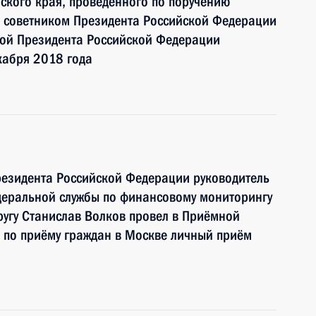
ского края, проведённого по поручению
 советником Президента Российской Федерации
ой Президента Российской Федерации
кабря 2018 года
резидента Российской Федерации руководитель
еральной службы по финансовому мониторингу
угу Станислав Волков провел в Приёмной
 по приёму граждан в Москве личный приём