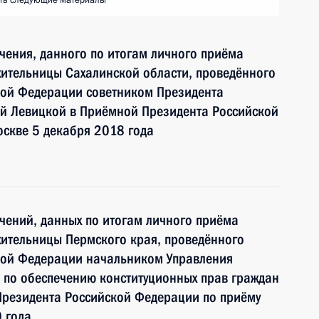
ть следующие материалы
чения, данного по итогам личного приёма
ительницы Сахалинской области, проведённого
кой Федерации советником Президента
й Левицкой в Приёмной Президента Российской
скве 5 декабря 2018 года
чений, данных по итогам личного приёма
жительницы Пермского края, проведённого
кой Федерации начальником Управления
 по обеспечению конституционных прав граждан
Президента Российской Федерации по приёму
 года