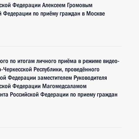
йской Федерации Алексеем Громовым
й Федерации по приёму граждан в Москве
ного по итогам личного приёма в режиме видео-
-Черкесской Республики, проведённого
кой Федерации заместителем Руководителя
йской Федерации Магомедсаламом
та Российской Федерации по приему граждан