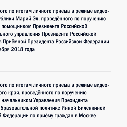
ного по итогам личного приёма в режиме видео-
ублики Марий Эл, проведённого по поручению
и помощником Президента Российской
ьного управления Президента Российской
 Приёмной Президента Российской Федерации
ября 2018 года
ного по итогам личного приёма в режиме видео-
го края, проведённого по поручению
 начальником Управления Президента
образовательной политике Инной Биленкиной
й Федерации по приёму граждан в Москве