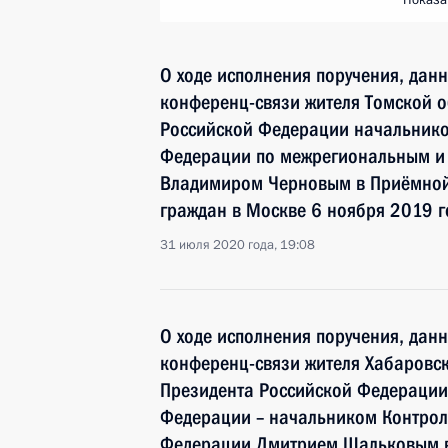
Показа
О ходе исполнения поручения, дан
конференц-связи жителя Томской о
Российской Федерации начальнико
Федерации по межрегиональным и 
Владимиром Черновым в Приёмной
граждан в Москве 6 ноября 2019 г
31 июля 2020 года, 19:08
О ходе исполнения поручения, дан
конференц-связи жителя Хабаровск
Президента Российской Федераци
Федерации – начальником Контрол
Федерации Дмитрием Шальковым в