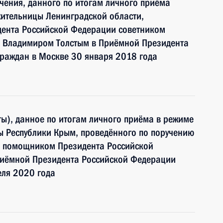
чения, данного по итогам личного приёма
жительницы Ленинградской области,
дента Российской Федерации советником
 Владимиром Толстым в Приёмной Президента
граждан в Москве 30 января 2018 года
ы), данное по итогам личного приёма в режиме
ы Республики Крым, проведённого по поручению
и помощником Президента Российской
иёмной Президента Российской Федерации
еля 2020 года