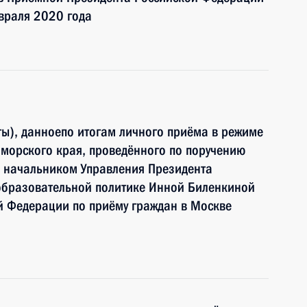
враля 2020 года
ы), данноепо итогам личного приёма в режиме
морского края, проведённого по поручению
 начальником Управления Президента
образовательной политике Инной Биленкиной
й Федерации по приёму граждан в Москве