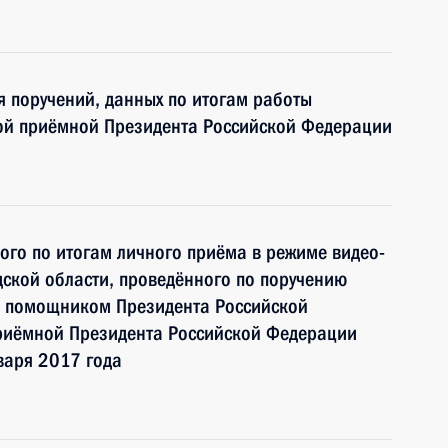
я поручений, данных по итогам работы
ой приёмной Президента Российской Федерации
ного по итогам личного приёма в режиме видео-
ской области, проведённого по поручению
и помощником Президента Российской
риёмной Президента Российской Федерации
варя 2017 года