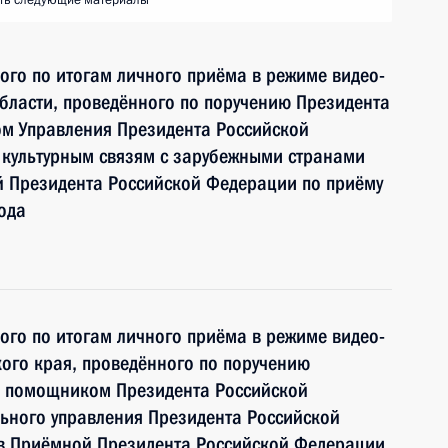
ть следующие материалы
ного по итогам личного приёма в режиме видео-
бласти, проведённого по поручению Президента
м Управления Президента Российской
культурным связям с зарубежными странами
 Президента Российской Федерации по приёму
ода
ного по итогам личного приёма в режиме видео-
ого края, проведённого по поручению
и помощником Президента Российской
ьного управления Президента Российской
 Приёмной Президента Российской Федерации