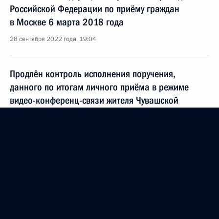
Российской Федерации по приёму граждан
в Москве 6 марта 2018 года
28 сентября 2022 года, 19:04
Продлён контроль исполнения поручения,
данного по итогам личного приёма в режиме
видео-конференц-связи жителя Чувашской
Республики, проведённого по поручению
Президента Российской Федерации начальником
Управления Президента Российской Федерации
по научно-образовательной политике Инной
Биленкиной в Приёмной Президента Российской
Федерации по приёму граждан в Москве 24 мая
2019 года
28 сентября 2022 года, 19:04