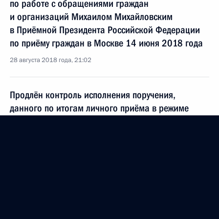
по работе с обращениями граждан
и организаций Михаилом Михайловским
в Приёмной Президента Российской Федерации
по приёму граждан в Москве 14 июня 2018 года
28 августа 2018 года, 21:02
Продлён контроль исполнения поручения,
данного по итогам личного приёма в режиме
видео-конференц-связи жительницы
Хабаровского края, проведённого по поручению
Президента Российской Федерации помощником
Президента Российской Федерации Игорем
Левитиным в Приёмной Президента Российской
Федерации по приёму граждан в Москве 4
октября 2016 года
28 августа 2018 года, 21:01