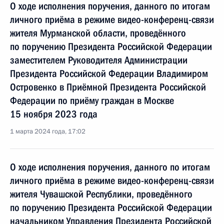
О ходе исполнения поручения, данного по итогам
личного приёма в режиме видео-конференц-связи
жителя Мурманской области, проведённого
по поручению Президента Российской Федерации
заместителем Руководителя Администрации
Президента Российской Федерации Владимиром
Островенко в Приёмной Президента Российской
Федерации по приёму граждан в Москве
15 ноября 2023 года
1 марта 2024 года, 17:02
О ходе исполнения поручения, данного по итогам
личного приёма в режиме видео-конференц-связи
жителя Чувашской Республики, проведённого
по поручению Президента Российской Федерации
начальником Управления Президента Российской