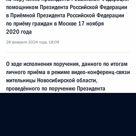
помощником Президента Российской Федерации
в Приёмной Президента Российской Федерации
по приёму граждан в Москве 17 ноября
2020 года
28 февраля 2024 года, 18:09
О ходе исполнения поручения, данного по итогам
личного приёма в режиме видео-конференц-связи
жительницы Новосибирской области,
проведённого по поручению Президента
Российской Федерации помощником Президента
Российской Федерации – начальником
Контрольного управления Президента Российской
Федерации Дмитрием Шальковым в Приёмной
Президента Российской Федерации по приёму