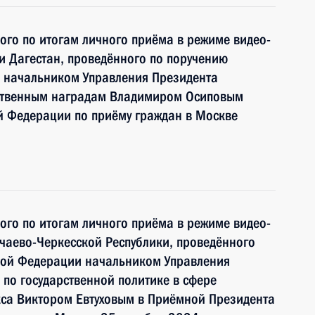
ного по итогам личного приёма в режиме видео-
и Дагестан, проведённого по поручению
 начальником Управления Президента
рственным наградам Владимиром Осиповым
й Федерации по приёму граждан в Москве
ного по итогам личного приёма в режиме видео-
чаево-Черкесской Республики, проведённого
кой Федерации начальником Управления
по государственной политике в сфере
са Виктором Евтуховым в Приёмной Президента