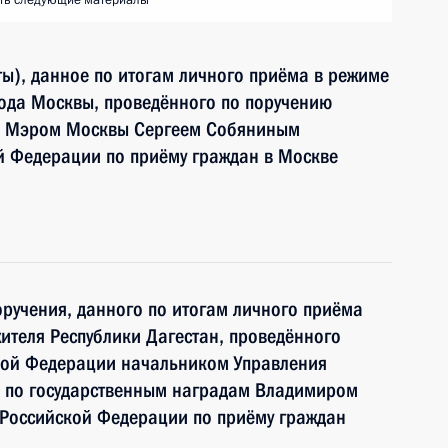
ть следующие материалы
ы), данное по итогам личного приёма в режиме
ода Москвы, проведённого по поручению
и Мэром Москвы Сергеем Собяниным
й Федерации по приёму граждан в Москве
ручения, данного по итогам личного приёма
ителя Республики Дагестан, проведённого
кой Федерации начальником Управления
 по государственным наградам Владимиром
Российской Федерации по приёму граждан