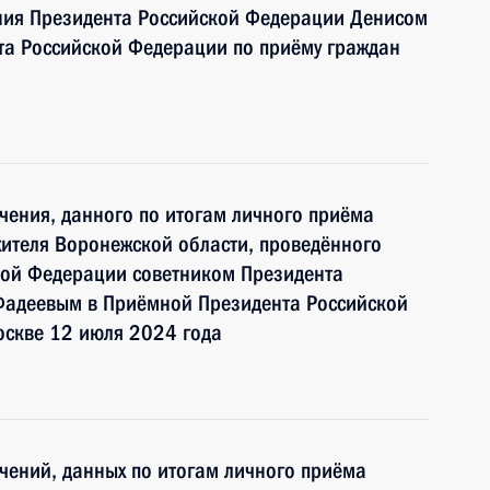
ния Президента Российской Федерации Денисом
а Российской Федерации по приёму граждан
чения, данного по итогам личного приёма
ителя Воронежской области, проведённого
кой Федерации советником Президента
Фадеевым в Приёмной Президента Российской
оскве 12 июля 2024 года
чений, данных по итогам личного приёма