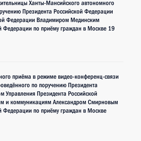
жительницы Ханты-Мансийского автономного
оручению Президента Российской Федерации
ой Федерации Владимиром Мединским
й Федерации по приёму граждан в Москве 19
чного приёма в режиме видео-конференц-связи
роведённого по поручению Президента
м Управления Президента Российской
ям и коммуникациям Александром Смирновым
й Федерации по приёму граждан в Москве