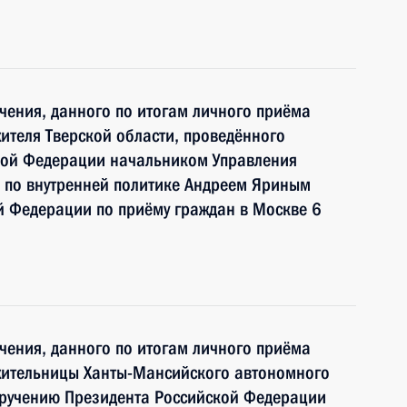
чения, данного по итогам личного приёма
ителя Тверской области, проведённого
кой Федерации начальником Управления
 по внутренней политике Андреем Яриным
й Федерации по приёму граждан в Москве 6
чения, данного по итогам личного приёма
жительницы Ханты-Мансийского автономного
оручению Президента Российской Федерации