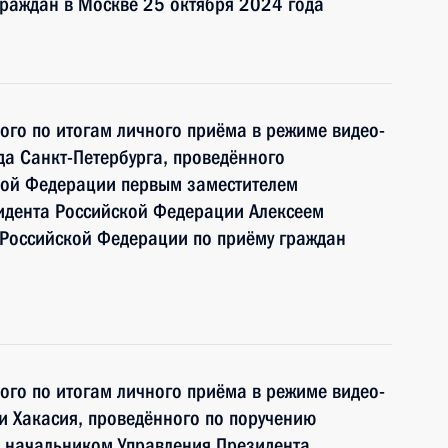
раждан в Москве 25 октября 2024 года
ного по итогам личного приёма в режиме видео-
а Санкт-Петербурга, проведённого
кой Федерации первым заместителем
идента Российской Федерации Алексеем
Российской Федерации по приёму граждан
ного по итогам личного приёма в режиме видео-
и Хакасия, проведённого по поручению
 начальником Управления Президента