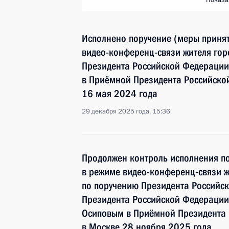
Показа
Исполнено поручение (меры принят
видео-конференц-связи жителя гор
Президента Российской Федераци
в Приёмной Президента Российско
16 мая 2024 года
29 декабря 2025 года, 15:36
Продолжен контроль исполнения по
в режиме видео-конференц-связи ж
по поручению Президента Российс
Президента Российской Федерации
Осиповым в Приёмной Президента 
в Москве 28 ноября 2025 года