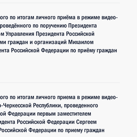
ного по итогам личного приёма в режиме видео-
проведённого по поручению Президента
м Управления Президента Российской
ми граждан и организаций Михаилом
нта Российской Федерации по приёму граждан
ного по итогам личного приема в режиме видео-
-Черкесской Республики, проведенного
кой Федерации первым заместителем
идента Российской Федерации Сергеем
Российской Федерации по приему граждан