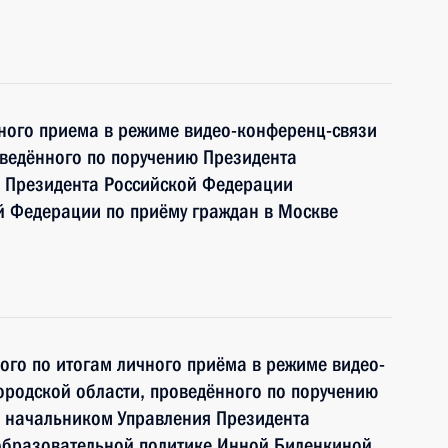
чного приема в режиме видео-конференц-связи
ведённого по поручению Президента
 Президента Российской Федерации
й Федерации по приёму граждан в Москве
ного по итогам личного приёма в режиме видео-
родской области, проведённого по поручению
 начальником Управления Президента
образовательной политике Инной Биленкиной