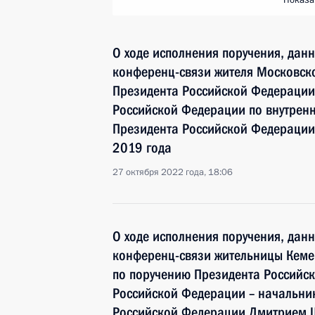
Показа
О ходе исполнения поручения, дан
конференц-связи жителя Московско
Президента Российской Федерации
Российской Федерации по внутрен
Президента Российской Федерации
2019 года
27 октября 2022 года, 18:06
О ходе исполнения поручения, дан
конференц-связи жительницы Кемер
по поручению Президента Россий
Российской Федерации – начальни
Российской Федерации Дмитрием 