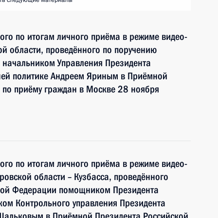
ть следующие материалы
ного по итогам личного приёма в режиме видео-
й области, проведённого по поручению
 начальником Управления Президента
ней политике Андреем Яриным в Приёмной
 по приёму граждан в Москве 28 ноября
ного по итогам личного приёма в режиме видео-
овской области – Кузбасса, проведённого
ской Федерации помощником Президента
ком Контрольного управления Президента
Шальковым в Приёмной Президента Российской