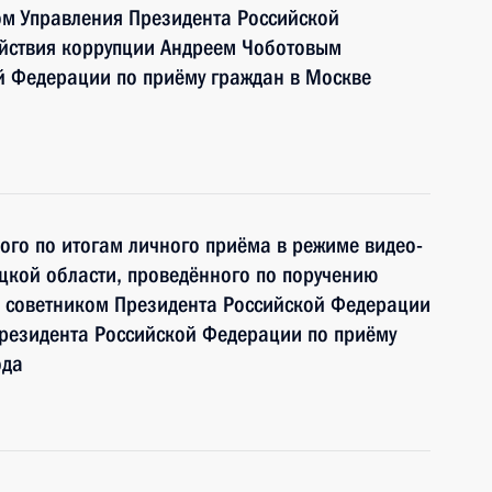
м Управления Президента Российской
йствия коррупции Андреем Чоботовым
й Федерации по приёму граждан в Москве
ного по итогам личного приёма в режиме видео-
цкой области, проведённого по поручению
 советником Президента Российской Федерации
езидента Российской Федерации по приёму
ода