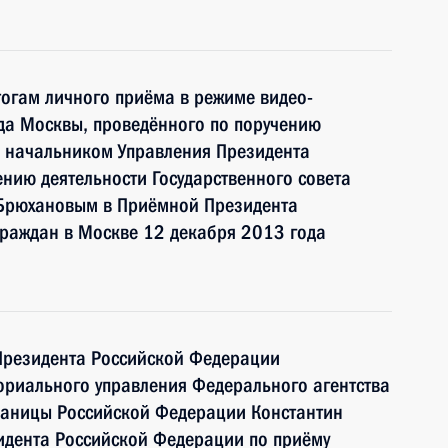
тогам личного приёма в режиме видео-
да Москвы, проведённого по поручению
 начальником Управления Президента
нию деятельности Государственного совета
Брюхановым в Приёмной Президента
граждан в Москве 12 декабря 2013 года
Президента Российской Федерации
ориального управления Федерального агентства
границы Российской Федерации Константин
идента Российской Федерации по приёму