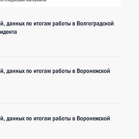
ть следующие материалы
ий, данных по итогам работы в Волгоградской
идента
ий, данных по итогам работы в Воронежской
ий, данных по итогам работы в Воронежской