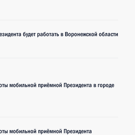
зидента будет работать в Воронежской области
боты мобильной приёмной Президента в городе
боты мобильной приёмной Президента