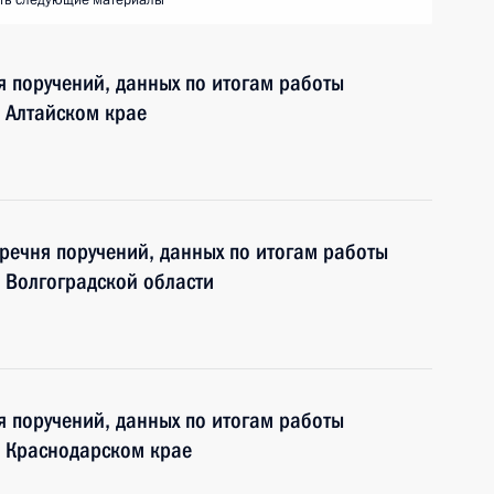
ть следующие материалы
я поручений, данных по итогам работы
 Алтайском крае
еречня поручений, данных по итогам работы
 Волгоградской области
я поручений, данных по итогам работы
 Краснодарском крае