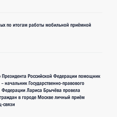
ных по итогам работы мобильной приёмной
ю Президента Российской Федерации помощник
– начальник Государственно-правового
й Федерации Лариса Брычёва провела
граждан в городе Москве личный приём
ц-связи