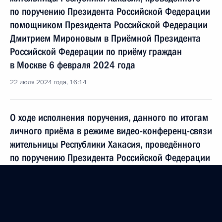
по поручению Президента Российской Федерации
помощником Президента Российской Федерации
Дмитрием Мироновым в Приёмной Президента
Российской Федерации по приёму граждан
в Москве 6 февраля 2024 года
22 июля 2024 года, 16:14
О ходе исполнения поручения, данного по итогам
личного приёма в режиме видео-конференц-связи
жительницы Республики Хакасия, проведённого
по поручению Президента Российской Федерации
начальником Управления Президента Российской
Федерации по общественным проектам Сергеем
Новиковым в Приёмной Президента Российской
Федерации по приёму граждан в Москве 3 июня