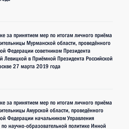
ке за принятием мер по итогам личного приёма
жительницы Мурманской области, проведённого
кой Федерации советником Президента
й Левицкой в Приёмной Президента Российской
оскве 27 марта 2019 года
ке за принятием мер по итогам личного приёма
ительницы Амурской области, проведённого
кой Федерации начальником Управления
 по научно-образовательной политике Инной