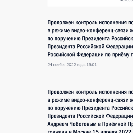
Показа
Продолжен контроль исполнения по
в режиме видео-конференц-связи ж
по поручению Президента Российс
Президента Российской Федераци
Российской Федерации по приёму г
24 ноября 2022 года, 19:01
Продолжен контроль исполнения по
в режиме видео-конференц-связи ж
по поручению Президента Российс
Президента Российской Федерации
Андреем Чоботовым в Приёмной Пр
граждан в Москве 15 апреля 2022 