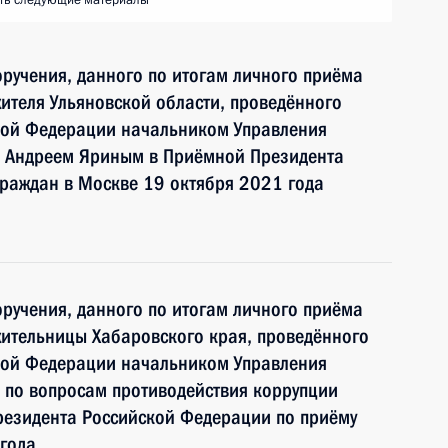
ть следующие материалы
ручения, данного по итогам личного приёма
ителя Ульяновской области, проведённого
кой Федерации начальником Управления
и Андреем Яриным в Приёмной Президента
раждан в Москве 19 октября 2021 года
ручения, данного по итогам личного приёма
ительницы Хабаровского края, проведённого
кой Федерации начальником Управления
 по вопросам противодействия коррупции
езидента Российской Федерации по приёму
года