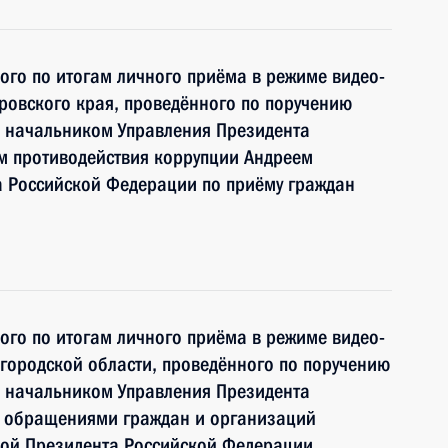
ного по итогам личного приёма в режиме видео-
ровского края, проведённого по поручению
 начальником Управления Президента
м противодействия коррупции Андреем
 Российской Федерации по приёму граждан
ного по итогам личного приёма в режиме видео-
городской области, проведённого по поручению
 начальником Управления Президента
с обращениями граждан и организаций
ой Президента Российской Федерации