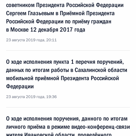
советником Президента Российской Федерации
Сергеем Глазьевым в Приёмной Президента
Российской Федерации по приёму граждан
в Москве 12 декабря 2017 года
23 августа 2019 года, 20:11
О ходе исполнения пункта 1 перечня поручений,
данных по итогам работы в Сахалинской области
мобильной приёмной Президента Российской
Федерации
23 августа 2019 года, 19:36
О ходе исполнения поручения, данного по итогам
личного приёма в режиме видео-конференц-связи
жителя Ивановской области, проведённого