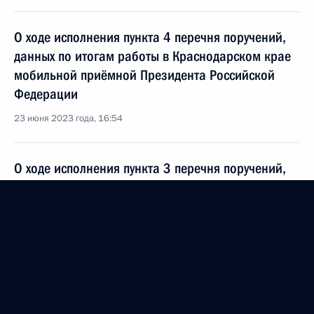
О ходе исполнения пункта 4 перечня поручений,
данных по итогам работы в Краснодарском крае
мобильной приёмной Президента Российской
Федерации
23 июня 2023 года, 16:54
О ходе исполнения пункта 3 перечня поручений,
данных по итогам работы в Волгоградской
области мобильной приёмной Президента
Российской Федерации
23 июня 2023 года, 16:48
О ходе исполнения пункта 2 перечня поручений,