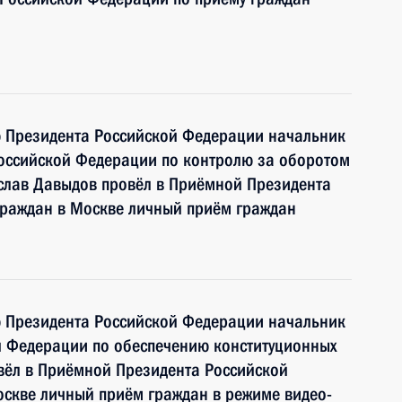
ю Президента Российской Федерации начальник
оссийской Федерации по контролю за оборотом
слав Давыдов провёл в Приёмной Президента
граждан в Москве личный приём граждан
ю Президента Российской Федерации начальник
й Федерации по обеспечению конституционных
вёл в Приёмной Президента Российской
оскве личный приём граждан в режиме видео-