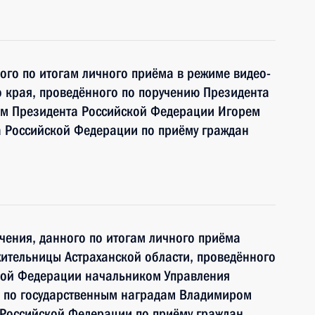
ного по итогам личного приёма в режиме видео-
 края, проведённого по поручению Президента
м Президента Российской Федерации Игорем
 Российской Федерации по приёму граждан
чения, данного по итогам личного приёма
ительницы Астраханской области, проведённого
кой Федерации начальником Управления
 по государственным наградам Владимиром
Российской Федерации по приёму граждан