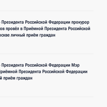
ю Президента Российской Федерации прокурор
ов провёл в Приёмной Президента Российской
оскве личный приём граждан
ю Президента Российской Федерации Мэр
Приёмной Президента Российской Федерации
ый приём граждан