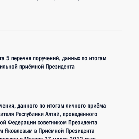
та 5 перечня поручений, данных по итогам
бильной приёмной Президента
чения, данного по итогам личного приёма
ителя Республики Алтай, проведённого
кой Федерации советником Президента
м Яковлевым в Приёмной Президента