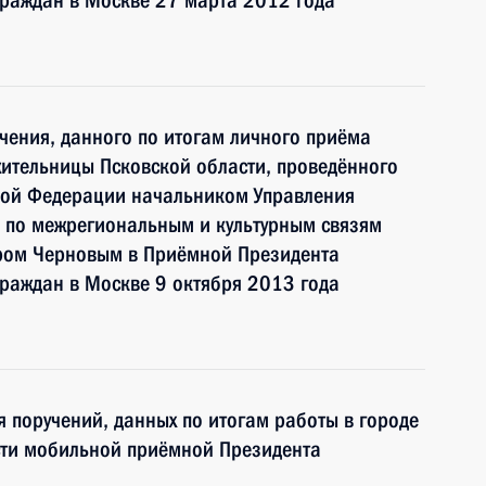
граждан в Москве 27 марта 2012 года
чения, данного по итогам личного приёма
ительницы Псковской области, проведённого
кой Федерации начальником Управления
 по межрегиональным и культурным связям
ром Черновым в Приёмной Президента
раждан в Москве 9 октября 2013 года
я поручений, данных по итогам работы в городе
сти мобильной приёмной Президента