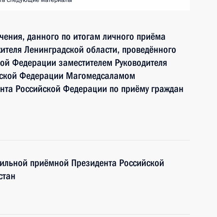
ть следующие материалы
чения, данного по итогам личного приёма
ителя Ленинградской области, проведённого
кой Федерации заместителем Руководителя
йской Федерации Магомедсаламом
та Российской Федерации по приёму граждан
бильной приёмной Президента Российской
стан