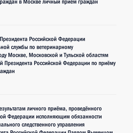
граждан в Москве личный приём граждан
 Президента Российской Федерации
ьной службы по ветеринарному
оду Москве, Московской и Тульской областям
ой Президента Российской Федерации по приёму
раждан
езультатам личного приёма, проведённого
кой Федерации исполняющим обязанности
ального следственного управления
итета Российской Федерации Павлом Выменцом