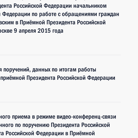
дента Российской Федерации начальником
й Федерации по работе с обращениями граждан
ским в Приёмной Президента Российской
скве 9 апреля 2015 года
я поручений, данных по итогам работы
й приёмной Президента Российской Федерации
чного приема в режиме видео-конференц-связи
нного по поручению Президента Российской
а Российской Федерации в Приёмной