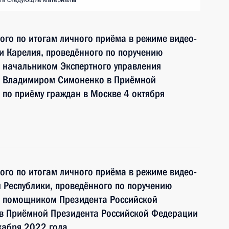
ть следующие материалы
ного по итогам личного приёма в режиме видео-
и Карелия, проведённого по поручению
 начальником Экспертного управления
и Владимиром Симоненко в Приёмной
по приёму граждан в Москве 4 октября
ного по итогам личного приёма в режиме видео-
 Республики, проведённого по поручению
и помощником Президента Российской
 Приёмной Президента Российской Федерации
кабря 2022 года