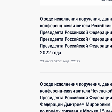
Показа
О ходе исполнения поручения, дан
конференц-связи жителя Республик
Президента Российской Федерации
Президента Российской Федераци
Президента Российской Федерации 
2022 года
23 марта 2023 года, 22:36
О ходе исполнения поручения, дан
конференц-связи жителя Чеченской
Президента Российской Федераци
Федерации Дмитрием Мироновым в
по приёму граждан в Москве 15 де