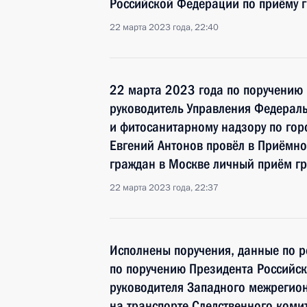
Российской Федерации по приёму 
22 марта 2023 года, 22:40
22 марта 2023 года по поручению
руководитель Управления Федерал
и фитосанитарному надзору по гор
Евгений Антонов провёл в Приёмн
граждан в Москве личный приём г
22 марта 2023 года, 22:37
Исполнены поручения, данные по р
по поручению Президента Российс
руководителя Западного межрегион
на транспорте Следственного ком