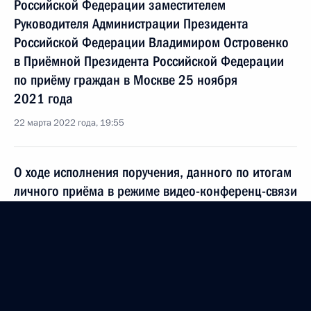
Российской Федерации заместителем
Руководителя Администрации Президента
Российской Федерации Владимиром Островенко
в Приёмной Президента Российской Федерации
по приёму граждан в Москве 25 ноября
2021 года
22 марта 2022 года, 19:55
О ходе исполнения поручения, данного по итогам
личного приёма в режиме видео-конференц-связи
жителя Волгоградской области, проведённого
по поручению Президента Российской Федерации
начальником Управления Президента Российской
Федерации по внешней политике Игорем
Неверовым в Приёмной Президента Российской
Федерации по приёму граждан в Москве