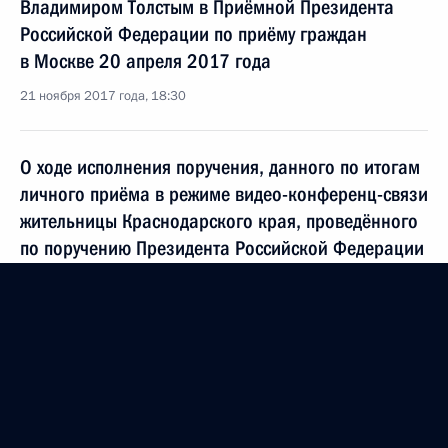
Владимиром Толстым в Приёмной Президента
Российской Федерации по приёму граждан
в Москве 20 апреля 2017 года
21 ноября 2017 года, 18:30
О ходе исполнения поручения, данного по итогам
личного приёма в режиме видео-конференц-связи
жительницы Краснодарского края, проведённого
по поручению Президента Российской Федерации
начальником Управления Президента Российской
Федерации по межрегиональным и культурным
связям с зарубежными странами Владимиром
Черновым в Приёмной Президента Российской
Федерации по приёму граждан в Москве
26 марта 2014 года
21 ноября 2017 года, 18:29