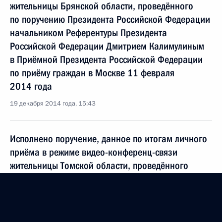
жительницы Брянской области, проведённого
по поручению Президента Российской Федерации
начальником Референтуры Президента
Российской Федерации Дмитрием Калимулиным
в Приёмной Президента Российской Федерации
по приёму граждан в Москве 11 февраля
2014 года
19 декабря 2014 года, 15:43
Исполнено поручение, данное по итогам личного
приёма в режиме видео-конференц-связи
жительницы Томской области, проведённого
по поручению Президента Российской Федерации
помощником Президента Российской Федерации
Игорем Щёголевым в Приёмной Президента
Российской Федерации по приёму граждан