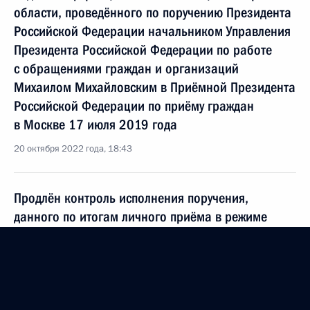
области, проведённого по поручению Президента
Российской Федерации начальником Управления
Президента Российской Федерации по работе
с обращениями граждан и организаций
Михаилом Михайловским в Приёмной Президента
Российской Федерации по приёму граждан
в Москве 17 июля 2019 года
20 октября 2022 года, 18:43
Продлён контроль исполнения поручения,
данного по итогам личного приёма в режиме
видео-конференц-связи жительницы Чукотского
автономного округа, проведённого по поручению
Президента Российской Федерации начальником
Управления Президента Российской Федерации