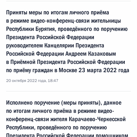
Приняты меры по итогам личного приёма
в режиме видео-конференц-связи жительницы
Республики Бурятия, проведённого по поручению
Президента Российской Федерации
руководителем Канцелярии Президента
Российской Федерации Андреем Казаковым
в Приёмной Президента Российской Федерации
по приёму граждан в Москве 23 марта 2022 года
20 октября 2022 года, 18:47
Исполнено поручение (меры приняты), данное
по итогам личного приёма в режиме видео-
конференц-связи жителя Карачаево-Черкесской
Республики, проведённого по поручению
Президента Российской Федерации помощником