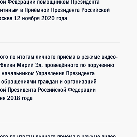
ской Федерации помощником Президента
итиным в Приёмной Президента Российской
оскве 12 ноября 2020 года
ного по итогам личного приёма в режиме видео-
ублики Марий Эл, проведённого по поручению
 начальником Управления Президента
с обращениями граждан и организаций
ой Президента Российской Федерации
ня 2018 года
ного по итогам личного приёма в режиме видео-