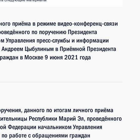
ть следующие материалы
чного приёма в режиме видео-конференц-связи
роведённого по поручению Президента
м Управления пресс-службы и информации
и Андреем Цыбулиным в Приёмной Президента
граждан в Москве 9 июня 2021 года
ручения, данного по итогам личного приёма
жительницы Республики Марий Эл, проведённого
кой Федерации начальником Управления
 по работе с обращениями граждан