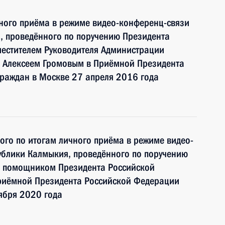
чного приёма в режиме видео-конференц-связи
, проведённого по поручению Президента
естителем Руководителя Администрации
 Алексеем Громовым в Приёмной Президента
граждан в Москве 27 апреля 2016 года
ного по итогам личного приёма в режиме видео-
ублики Калмыкия, проведённого по поручению
и помощником Президента Российской
риёмной Президента Российской Федерации
ября 2020 года