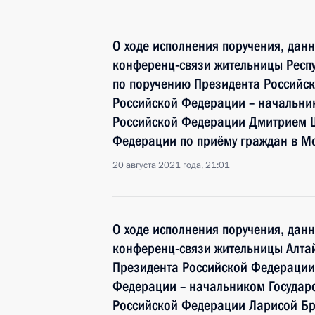
О ходе исполнения поручения, дан
конференц-связи жительницы Респу
по поручению Президента Россий
Российской Федерации – начальни
Российской Федерации Дмитрием 
Федерации по приёму граждан в М
20 августа 2021 года, 21:01
О ходе исполнения поручения, дан
конференц-связи жительницы Алтай
Президента Российской Федераци
Федерации – начальником Государ
Российской Федерации Ларисой Бр