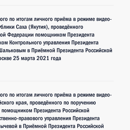
ного по итогам личного приёма в режиме видео-
блики Саха (Якутия), проведённого
ской Федерации помощником Президента
ком Контрольного управления Президента
Шальковым в Приёмной Президента Российской
оскве 25 марта 2021 года
ного по итогам личного приёма в режиме видео-
ского края, проведённого по поручению
и помощником Президента Российской
ственно-правового управления Президента
ычевой в Приёмной Президента Российской