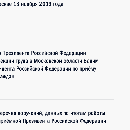
оскве 13 ноября 2019 года
ю Президента Российской Федерации
пекции труда в Московской области Вадим
идента Российской Федерации по приёму
раждан
перечня поручений, данных по итогам работы
приёмной Президента Российской Федерации