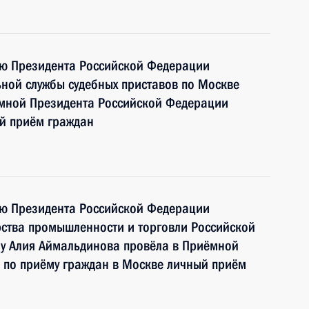
ию Президента Российской Федерации
ной службы судебных приставов по Москве
ёмной Президента Российской Федерации
ый приём граждан
ию Президента Российской Федерации
рства промышленности и торговли Российской
у Алия Аймальдинова провёла в Приёмной
 по приёму граждан в Москве личный приём