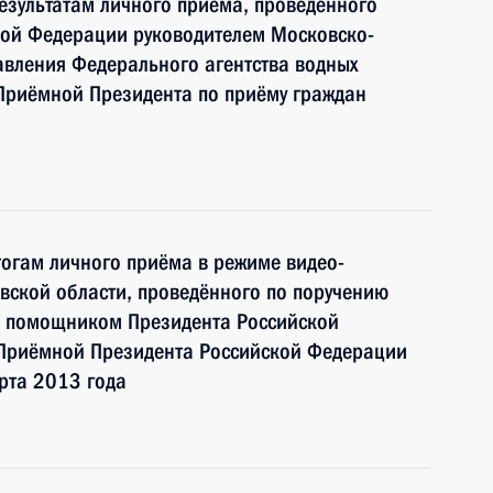
езультатам личного приёма, проведённого
кой Федерации руководителем Московско-
авления Федерального агентства водных
Приёмной Президента по приёму граждан
тогам личного приёма в режиме видео-
вской области, проведённого по поручению
и помощником Президента Российской
Приёмной Президента Российской Федерации
рта 2013 года