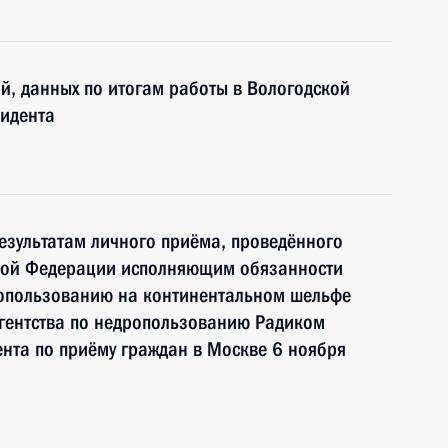
ий, данных по итогам работы в Вологодской
идента
езультатам личного приёма, проведённого
кой Федерации исполняющим обязанности
опользованию на континентальном шельфе
гентства по недропользованию Радиком
нта по приёму граждан в Москве 6 ноября