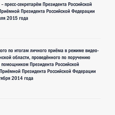
– пресс-секретарём Президента Российской
Приёмной Президента Российской Федерации
еля 2015 года
ного по итогам личного приёма в режиме видео-
ской области, проведённого по поручению
и помощником Президента Российской
 Приёмной Президента Российской Федерации
тября 2014 года