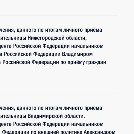
чения, данного по итогам личного приёма
жительницы Нижегородской области,
дента Российской Федерации начальником
та Российской Федерации Владимиром
 Российской Федерации по приёму граждан
чения, данного по итогам личного приёма
жительницы Владимирской области,
дента Российской Федерации начальником
й Федерации по внешней политике Александром