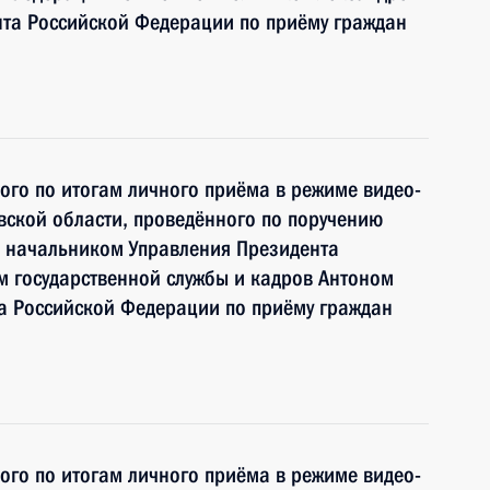
та Российской Федерации по приёму граждан
ного по итогам личного приёма в режиме видео-
ской области, проведённого по поручению
 начальником Управления Президента
 государственной службы и кадров Антоном
 Российской Федерации по приёму граждан
ного по итогам личного приёма в режиме видео-