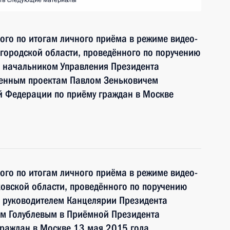
ть следующие материалы
ного по итогам личного приёма в режиме видео-
городской области, проведённого по поручению
 начальником Управления Президента
венным проектам Павлом Зеньковичем
й Федерации по приёму граждан в Москве
ного по итогам личного приёма в режиме видео-
овской области, проведённого по поручению
 руководителем Канцелярии Президента
м Голублевым в Приёмной Президента
граждан в Москве 13 мая 2015 года