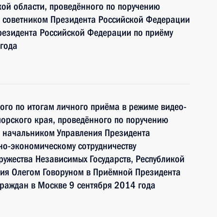
ой области, проведённого по поручению
 советником Президента Российской Федерации
езидента Российской Федерации по приёму
года
ного по итогам личного приёма в режиме видео-
орского края, проведённого по поручению
 начальником Управления Президента
но-экономическому сотрудничеству
ружества Независимых Государств, Республикой
тия Олегом Говоруном в Приёмной Президента
раждан в Москве 9 сентября 2014 года