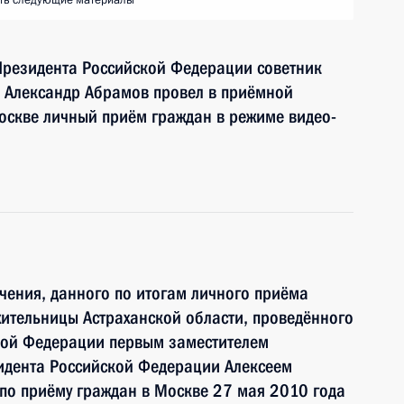
ть следующие материалы
Президента Российской Федерации советник
 Александр Абрамов провел в приёмной
оскве личный приём граждан в режиме видео-
чения, данного по итогам личного приёма
ительницы Астраханской области, проведённого
кой Федерации первым заместителем
идента Российской Федерации Алексеем
по приёму граждан в Москве 27 мая 2010 года