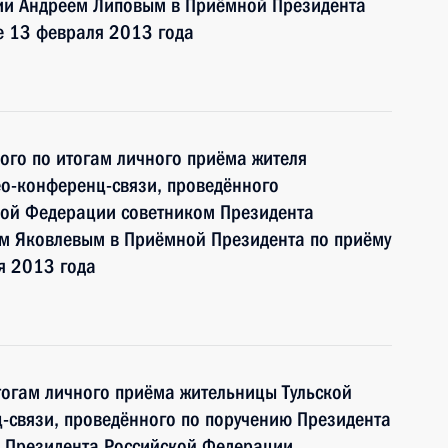
ии Андреем Липовым в Приёмной Президента
е 13 февраля 2013 года
ного по итогам личного приёма жителя
о-конференц-связи, проведённого
кой Федерации советником Президента
м Яковлевым в Приёмной Президента по приёму
я 2013 года
тогам личного приёма жительницы Тульской
-связи, проведённого по поручению Президента
 Президента Российской Федерации