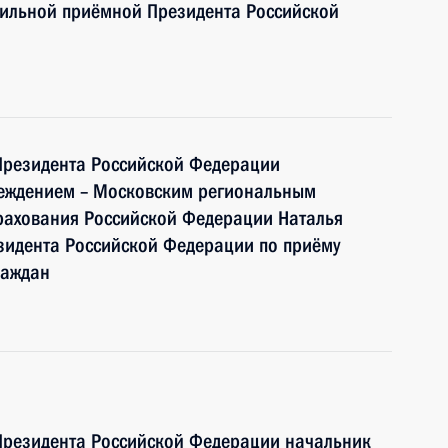
бильной приёмной Президента Российской
Президента Российской Федерации
реждением – Московским региональным
рахования Российской Федерации Наталья
зидента Российской Федерации по приёму
раждан
Президента Российской Федерации начальник