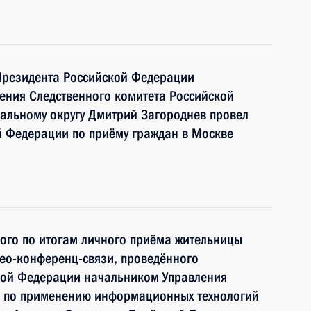
Президента Российской Федерации
ления Следственного комитета Российской
альному округу Дмитрий Загороднев провел
й Федерации по приёму граждан в Москве
ного по итогам личного приёма жительницы
ео-конференц-связи, проведённого
кой Федерации начальником Управления
и по применению информационных технологий