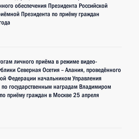
ного обеспечения Президента Российской
иёмной Президента по приёму граждан
года
тогам личного приёма в режиме видео-
блики Северная Осетия – Алания, проведённого
кой Федерации начальником Управления
 по государственным наградам Владимиром
по приёму граждан в Москве 25 апреля