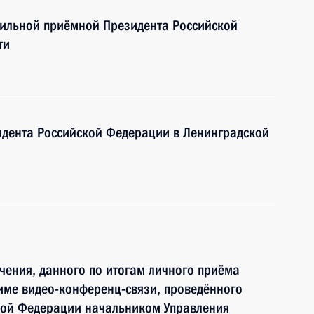
бильной приёмной Президента Российской
ти
дента Российской Федерации в Ленинградской
чения, данного по итогам личного приёма
име видео-конференц-связи, проведённого
кой Федерации начальником Управления