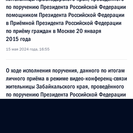
по поручению Президента Российской Федерации
помощником Президента Российской Федерации
в Приёмной Президента Российской Федерации
по приёму граждан в Москве 20 января
2015 года
15 мая 2024 года, 16:55
О ходе исполнения поручения, данного по итогам
личного приёма в режиме видео-конференц-связи
жительницы Забайкальского края, проведённого
по поручению Президента Российской Федерации
начальником Управления Президента Российской
Федерации по работе с обращениями граждан
и организаций Михаилом Михайловским
в Приёмной Президента Российской Федерации