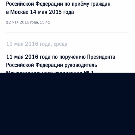
Российской Федерации по приёму граждан
в Москве 14 мая 2015 года
12 мая 2016 года, 15:41
11 мая 2016 года, среда
11 мая 2016 года по поручению Президента
Российской Федерации руководитель
Межрегионального управления № 1
Федерального медико-биологического агентства
Александр Самошин провёл в Приёмной
Президента Российской Федерации по приёму
граждан в Москве личный приём граждан
11 мая 2016 года, 17:08