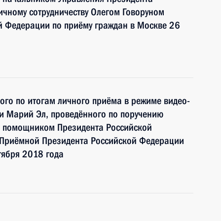
чному сотрудничеству Олегом Говоруном
й Федерации по приёму граждан в Москве 26
ного по итогам личного приёма в режиме видео-
и Марий Эл, проведённого по поручению
и помощником Президента Российской
 Приёмной Президента Российской Федерации
тября 2018 года