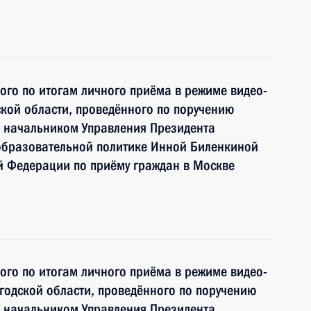
ного по итогам личного приёма в режиме видео-
кой области, проведённого по поручению
 начальником Управления Президента
образовательной политике Инной Биленкиной
й Федерации по приёму граждан в Москве
ного по итогам личного приёма в режиме видео-
одской области, проведённого по поручению
 начальником Управления Президента