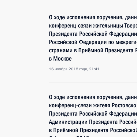
О ходе исполнения поручения, дан
конференц-связи жительницы Тверс
Президента Российской Федерации
Российской Федерации по межреги
странами в Приёмной Президента 
в Москве
16 ноября 2018 года, 21:41
О ходе исполнения поручения, дан
конференц-связи жителя Ростовско
Президента Российской Федерации
Администрации Президента Росси
в Приёмной Президента Российско