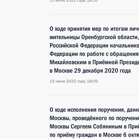
15 июня 2022 года, 18:10
О ходе принятия мер по итогам ли
жительницы Оренбургской области,
Российской Федерации начальнико
Федерации по работе с обращения
Михайловским в Приёмной Президе
в Москве 29 декабря 2020 года
15 июня 2022 года, 18:09
О ходе исполнения поручения, дан
Москвы, проведённого по поручен
Москвы Сергеем Собяниным в При
по приёму граждан в Москве 6 окт