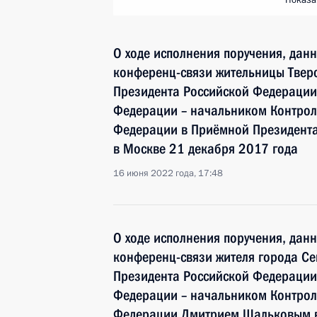
Показа
О ходе исполнения поручения, дан
конференц-связи жительницы Тверс
Президента Российской Федераци
Федерации – начальником Контрол
Федерации в Приёмной Президента
в Москве 21 декабря 2017 года
16 июня 2022 года, 17:48
О ходе исполнения поручения, дан
конференц-связи жителя города Се
Президента Российской Федераци
Федерации – начальником Контрол
Федерации Дмитрием Шальковым в