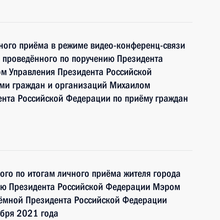
чного приёма в режиме видео-конференц-связи
 проведённого по поручению Президента
м Управления Президента Российской
ми граждан и организаций Михаилом
нта Российской Федерации по приёму граждан
ного по итогам личного приёма жителя города
ию Президента Российской Федерации Мэром
ёмной Президента Российской Федерации
ября 2021 года