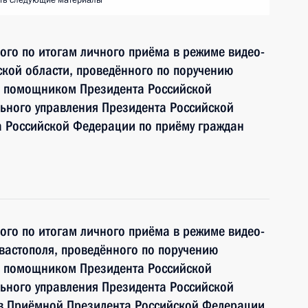
ть следующие материалы
ного по итогам личного приёма в режиме видео-
кой области, проведённого по поручению
и помощником Президента Российской
ьного управления Президента Российской
 Российской Федерации по приёму граждан
ного по итогам личного приёма в режиме видео-
вастополя, проведённого по поручению
и помощником Президента Российской
ьного управления Президента Российской
 Приёмной Президента Российской Федерации