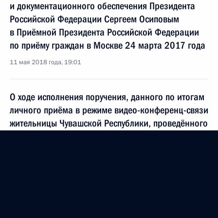
и документационного обеспечения Президента
Российской Федерации Сергеем Осиповым
в Приёмной Президента Российской Федерации
по приёму граждан в Москве 24 марта 2017 года
11 мая 2018 года, 19:01
О ходе исполнения поручения, данного по итогам
личного приёма в режиме видео-конференц-связи
жительницы Чувашской Республики, проведённого
по поручению Президента Российской Федерации
помощником Президента Российской
Федерации – начальником Контрольного
управления Президента Российской Федерации
Константином Чуйченко в Приёмной Президента
Российской Федерации по приёму граждан
в Москве 21 марта 2017