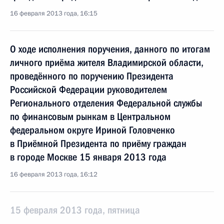
16 февраля 2013 года, 16:15
О ходе исполнения поручения, данного по итогам
личного приёма жителя Владимирской области,
проведённого по поручению Президента
Российской Федерации руководителем
Регионального отделения Федеральной службы
по финансовым рынкам в Центральном
федеральном округе Ириной Головченко
в Приёмной Президента по приёму граждан
в городе Москве 15 января 2013 года
16 февраля 2013 года, 16:12
15 февраля 2013 года, пятница