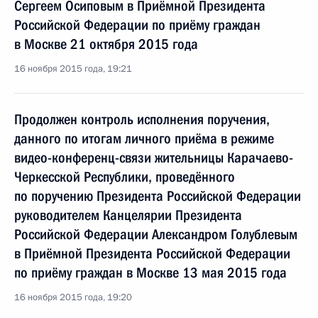
Сергеем Осиповым в Приёмной Президента
Российской Федерации по приёму граждан
в Москве 21 октября 2015 года
16 ноября 2015 года, 19:21
Продолжен контроль исполнения поручения,
данного по итогам личного приёма в режиме
видео-конференц-связи жительницы Карачаево-
Черкесской Республики, проведённого
по поручению Президента Российской Федерации
руководителем Канцелярии Президента
Российской Федерации Александром Голублевым
в Приёмной Президента Российской Федерации
по приёму граждан в Москве 13 мая 2015 года
16 ноября 2015 года, 19:20