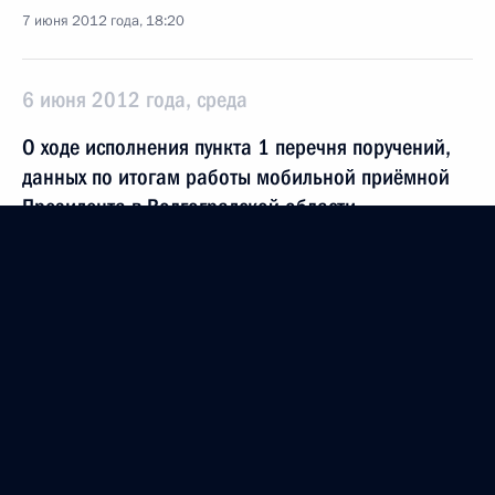
7 июня 2012 года, 18:20
6 июня 2012 года, среда
О ходе исполнения пункта 1 перечня поручений,
данных по итогам работы мобильной приёмной
Президента в Волгоградской области
6 июня 2012 года, 20:53
О ходе исполнения пунктов 3 и 4 перечня
поручений, данных по итогам работы мобильной
приёмной Президента в Приморском крае
6 июня 2012 года, 20:36