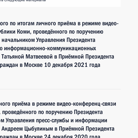
ть следующие материалы
ного по итогам личного приёма в режиме видео-
ублики Коми, проведённого по поручению
 начальником Управления Президента
ию информационно-коммуникационных
и Татьяной Матвеевой в Приёмной Президента
граждан в Москве 10 декабря 2021 года
чного приёма в режиме видео-конференц-связи
, проведённого по поручению Президента
м Управления пресс-службы и информации
и Андреем Цыбулиным в Приёмной Президента
граждан в Москве 24 декабря 2020 года