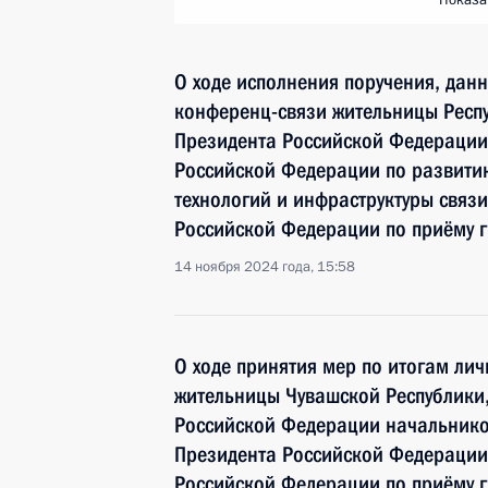
Показа
О ходе исполнения поручения, дан
конференц-связи жительницы Респ
Президента Российской Федерации
Российской Федерации по развит
технологий и инфраструктуры связ
Российской Федерации по приёму 
14 ноября 2024 года, 15:58
О ходе принятия мер по итогам ли
жительницы Чувашской Республики
Российской Федерации начальнико
Президента Российской Федераци
Российской Федерации по приёму 