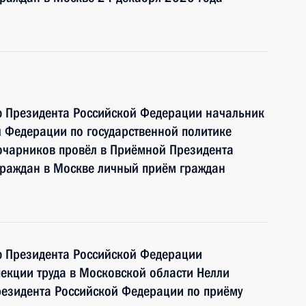
ю Президента Российской Федерации начальник
 Федерации по государственной политике
очарников провёл в Приёмной Президента
граждан в Москве личный приём граждан
ю Президента Российской Федерации
пекции труда в Московской области Нелли
резидента Российской Федерации по приёму