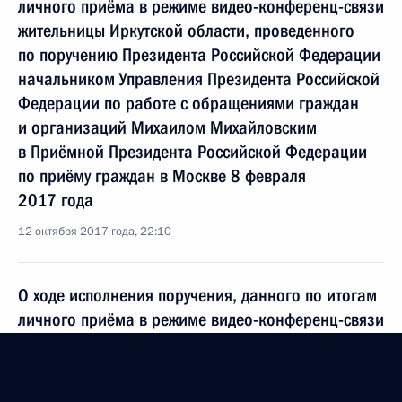
личного приёма в режиме видео-конференц-связи
жительницы Иркутской области, проведенного
по поручению Президента Российской Федерации
начальником Управления Президента Российской
Федерации по работе с обращениями граждан
и организаций Михаилом Михайловским
в Приёмной Президента Российской Федерации
по приёму граждан в Москве 8 февраля
2017 года
12 октября 2017 года, 22:10
О ходе исполнения поручения, данного по итогам
личного приёма в режиме видео-конференц-связи
жителя Курской области, проведённого
по поручению Президента Российской Федерации
начальником Управления Президента Российской