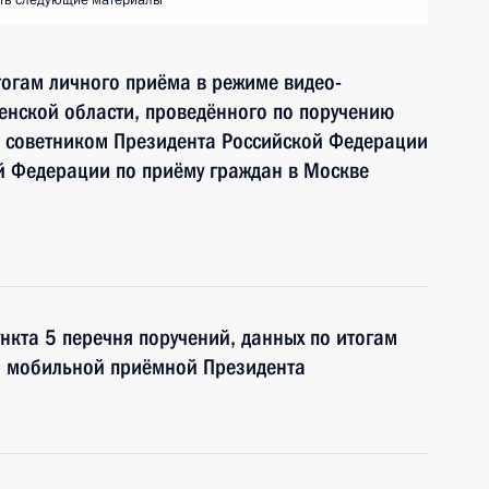
ть следующие материалы
тогам личного приёма в режиме видео-
енской области, проведённого по поручению
 советником Президента Российской Федерации
й Федерации по приёму граждан в Москве
нкта 5 перечня поручений, данных по итогам
и мобильной приёмной Президента