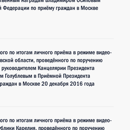
рственным наградам Владимиром Осиповым
й Федерации по приёму граждан в Москве
ного по итогам личного приёма в режиме видео-
вской области, проведённого по поручению
 руководителем Канцелярии Президента
м Голублевым в Приёмной Президента
граждан в Москве 20 декабря 2016 года
ного по итогам личного приёма в режиме видео-
блики Карелия, проведённого по поручению