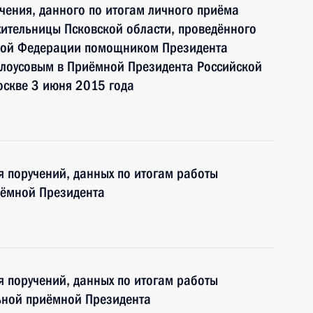
чения, данного по итогам личного приёма
ительницы Псковской области, проведённого
ской Федерации помощником Президента
лоусовым в Приёмной Президента Российской
оскве 3 июня 2015 года
я поручений, данных по итогам работы
иёмной Президента
я поручений, данных по итогам работы
ьной приёмной Президента