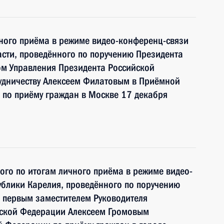
чного приёма в режиме видео-конференц-связи
сти, проведённого по поручению Президента
м Управления Президента Российской
удничеству Алексеем Филатовым в Приёмной
 по приёму граждан в Москве 17 декабря
ного по итогам личного приёма в режиме видео-
блики Карелия, проведённого по поручению
 первым заместителем Руководителя
йской Федерации Алексеем Громовым