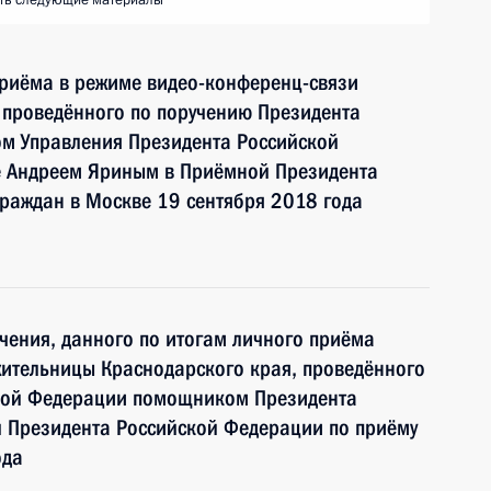
ть следующие материалы
приёма в режиме видео-конференц-связи
 проведённого по поручению Президента
м Управления Президента Российской
е Андреем Яриным в Приёмной Президента
раждан в Москве 19 сентября 2018 года
чения, данного по итогам личного приёма
жительницы Краснодарского края, проведённого
ской Федерации помощником Президента
 Президента Российской Федерации по приёму
ода