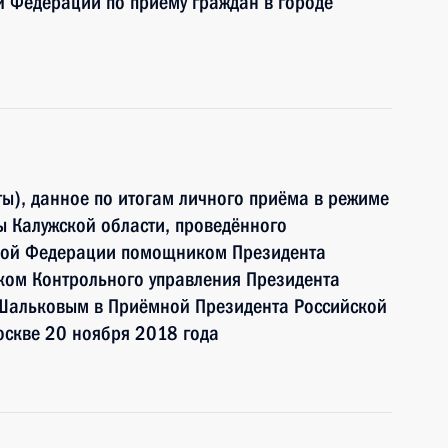
 Федерации по приёму граждан в городе
ы), данное по итогам личного приёма в режиме
 Калужской области, проведённого
ской Федерации помощником Президента
ком Контрольного управления Президента
Шальковым в Приёмной Президента Российской
оскве 20 ноября 2018 года